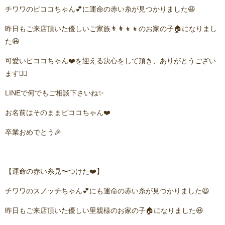
チワワのピココちゃん💕に運命の赤い糸が見つかりました😆
昨日もご来店頂いた優しいご家族👨‍👩‍👦‍👦のお家の子🏠になりまし
た😆
可愛いピココちゃん❤️を迎える決心をして頂き、ありがとうござい
ます🙇‍♂️
LINEで何でもご相談下さいね✨
お名前はそのままピココちゃん❤️
卒業おめでとう🎉
【運命の赤い糸見〜つけた❤️】
チワワのスノッチちゃん💕にも運命の赤い糸が見つかりました😆
昨日もご来店頂いた優しい里親様のお家の子🏠になりました😆