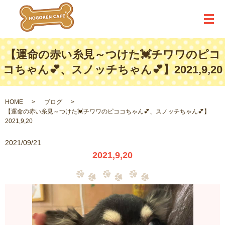
メ
【運命の赤い糸見～つけた💓チワワのピコ
コちゃん💕、スノッチちゃん💕】2021,9,20
HOME
ブログ
【運命の赤い糸見～つけた💓チワワのピココちゃん💕、スノッチちゃん💕】
2021,9,20
2021/09/21
2021,9,20