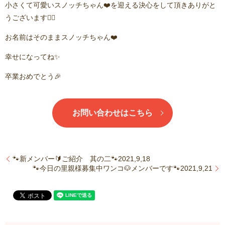
小さくて可愛いスノッチちゃん❤️を迎える決心をして頂きありがと
うございます🙇‍♂️
お名前はそのままスノッチちゃん❤️
幸せになってね✨
卒業おめでとう🎉
お問い合わせはこちら
🐾新メンバー🔰ご紹介 其の二🐾2021,9,18
🐾今日の里親様募集中ワンコ🐶メンバーです🐾2021,9,21