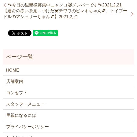
🐾今日の里親様募集中ニャンコ🐱メンバーです🐾2021,2,21
【運命の赤い糸見～つけた💓チワワのピンキちゃん💕、トイプー
ドルのアシュリーちゃん💕】2021,2,21
HOME
店舗案内
コンセプト
スタッフ・メニュー
里親になるには
プライバシーポリシー