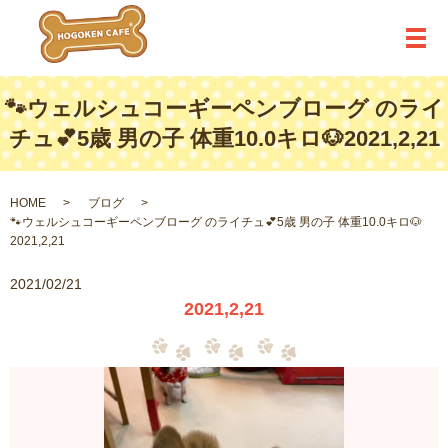
メ
🐾ウェルシュコーギーペンブローグ のライ
チュ💕5歳 男の子 体重10.0キロ🐶2021,2,21
HOME
ブログ
🐾ウェルシュコーギーペンブローグ のライチュ💕5歳 男の子 体重10.0キロ🐶
2021,2,21
2021/02/21
2021,2,21